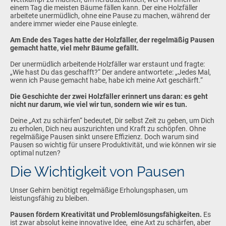
einem Tag die meisten Bäume fällen kann. Der eine Holzfäller
arbeitete unermüdlich, ohne eine Pause zu machen, während der
andere immer wieder eine Pause einlegte.
Am Ende des Tages hatte der Holzfäller, der regelmäßig Pausen
gemacht hatte, viel mehr Bäume gefällt.
Der unermüdlich arbeitende Holzfäller war erstaunt und fragte:
„Wie hast Du das geschafft?“ Der andere antwortete: „Jedes Mal,
wenn ich Pause gemacht habe, habe ich meine Axt geschärft.“
Die Geschichte der zwei Holzfäller erinnert uns daran: es geht
nicht nur darum, wie viel wir tun, sondern wie wir es tun.
Deine „Axt zu schärfen“ bedeutet, Dir selbst Zeit zu geben, um Dich
zu erholen, Dich neu auszurichten und Kraft zu schöpfen. Ohne
regelmäßige Pausen sinkt unsere Effizienz. Doch warum sind
Pausen so wichtig für unsere Produktivität, und wie können wir sie
optimal nutzen?
Die Wichtigkeit von Pausen
Unser Gehirn benötigt regelmäßige Erholungsphasen, um
leistungsfähig zu bleiben.
Pausen fördern Kreativität und Problemlösungsfähigkeiten.
Es
ist zwar absolut keine innovative Idee, eine Axt zu schärfen, aber