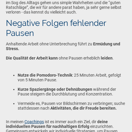
im Sog des Alltags gehen uns simple Wahrheiten und die “guten
Ratschläge”, die wir für andere parat haben, ja sehr gerne selbst
verloren - das kennst du vielleicht auch.
Negative Folgen fehlender
Pausen
Anhaltende Arbeit ohne Unterbrechung führt zu
Ermüdung und
Stress.
Die Qualität der Arbeit kann
ohne Pausen erheblich
leiden
.
Nutze die Pomodoro-Technik
: 25 Minuten Arbeit, gefolgt
von 5 Minuten Pause.
Kurze Spaziergänge oder Dehnübungen
während der
Pause steigern die Durchblutung und Konzentration.
Vermeide es, Pausen vor Bildschirmen zu verbringen; suche
stattdessen nach
Aktivitäten, die dir Freude bereiten.
In meinen
Coachings
ist es immer auch ein Ziel, dir
deine
individuellen Pausen für nachhaltigen Erfolg
einzurichten.
Gemeinsam entwickeln wir individuelle Strategien, um Pausen