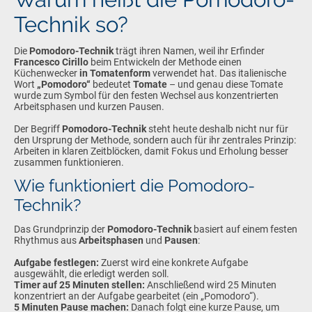
Technik so?
Die
Pomodoro-Technik
trägt ihren Namen, weil ihr Erfinder
Francesco Cirillo
beim Entwickeln der Methode einen
Küchenwecker
in Tomatenform
verwendet hat. Das italienische
Wort
„Pomodoro“
bedeutet
Tomate
– und genau diese Tomate
wurde zum Symbol für den festen Wechsel aus konzentrierten
Arbeitsphasen und kurzen Pausen.
Der Begriff
Pomodoro-Technik
steht heute deshalb nicht nur für
den Ursprung der Methode, sondern auch für ihr zentrales Prinzip:
Arbeiten in klaren Zeitblöcken, damit Fokus und Erholung besser
zusammen funktionieren.
Wie funktioniert die Pomodoro-
Technik?
Das Grundprinzip der
Pomodoro-Technik
basiert auf einem festen
Rhythmus aus
Arbeitsphasen
und
Pausen
:
Aufgabe festlegen:
Zuerst wird eine konkrete Aufgabe
ausgewählt, die erledigt werden soll.
Timer auf 25 Minuten stellen:
Anschließend wird 25 Minuten
konzentriert an der Aufgabe gearbeitet (ein „Pomodoro“).
5 Minuten Pause machen:
Danach folgt eine kurze Pause, um