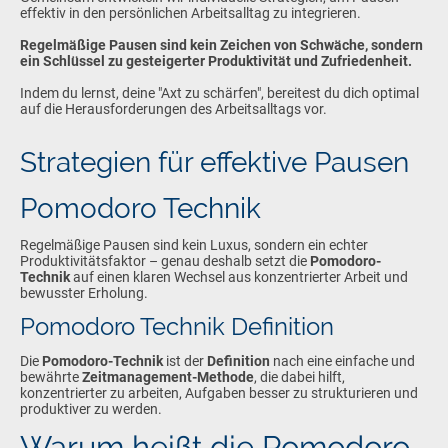
effektiv in den persönlichen Arbeitsalltag zu integrieren.
Regelmäßige Pausen sind kein Zeichen von Schwäche, sondern
ein Schlüssel zu gesteigerter Produktivität und Zufriedenheit.
Indem du lernst, deine "Axt zu schärfen", bereitest du dich optimal
auf die Herausforderungen des Arbeitsalltags vor.
Strategien für effektive Pausen
Pomodoro Technik
Regelmäßige Pausen sind kein Luxus, sondern ein echter
Produktivitätsfaktor – genau deshalb setzt die
Pomodoro-
Technik
auf einen klaren Wechsel aus konzentrierter Arbeit und
bewusster Erholung.
Pomodoro Technik Definition
Die
Pomodoro-Technik
ist der
Definition
nach eine einfache und
bewährte
Zeitmanagement-Methode
, die dabei hilft,
konzentrierter zu arbeiten, Aufgaben besser zu strukturieren und
produktiver zu werden.
Warum heißt die Pomodoro-