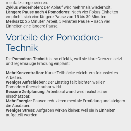
mental zu regenerieren.
Zyklus wiederholen:
Der Ablauf wird mehrmals wiederholt.
Längere Pause nach 4 Pomodoros:
Nach vier Fokus-Einheiten
empfiehlt sich eine längere Pause von 15 bis 30 Minuten.
Merksatz:
25 Minuten Arbeit, 5 Minuten Pause – nach vier
Einheiten eine längere Pause.
Vorteile der Pomodoro-
Technik
Die
Pomodoro-Technik
ist so effektiv, weil sie klare Grenzen setzt
und regelmäßige Erholung einplant:
Mehr Konzentration:
Kurze Zeitblöcke erleichtern fokussiertes
Arbeiten.
Weniger Aufschieben:
Der Einstieg fällt leichter, weil ein
Pomodoro überschaubar wirkt.
Bessere Zeitplanung:
Arbeitsaufwand wird realistischer
einschätzbar.
Mehr Energie:
Pausen reduzieren mentale Ermüdung und steigern
die Ausdauer.
Weniger Stress:
Aufgaben wirken kleiner, weil sie in Einheiten
aufgeteilt werden.