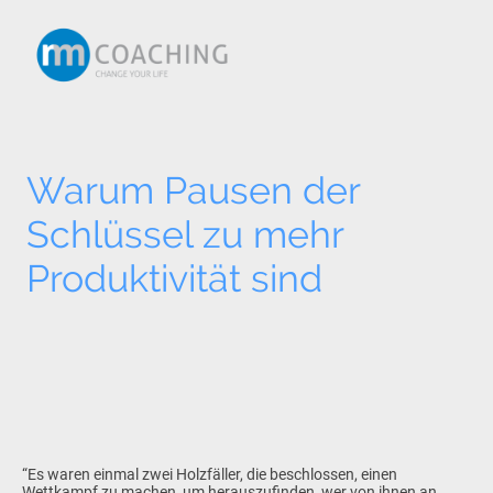
Warum Pausen der
Schlüssel zu mehr
Produktivität sind
“Es waren einmal zwei Holzfäller, die beschlossen, einen
Wettkampf zu machen, um herauszufinden, wer von ihnen an