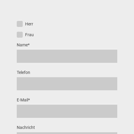
Herr
Frau
Name
*
Telefon
E-Mail
*
Nachricht