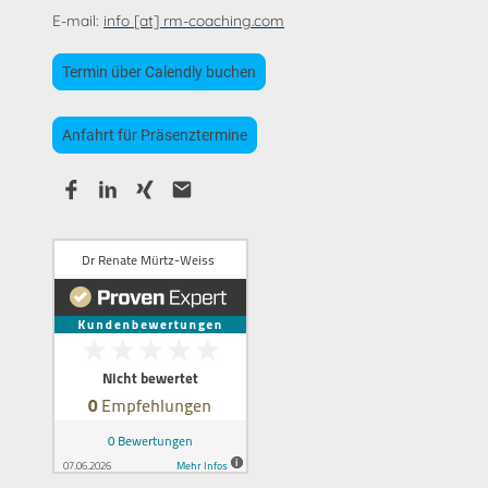
E-mail:
info [at] rm-coaching.com
Termin über Calendly buchen
Anfahrt für Präsenztermine