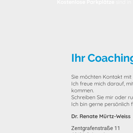
Kostenlose Parkplätze
sind in
Ihr Coachin
Sie möchten Kontakt mi
Ich freue mich darauf, mi
kommen.
Schreiben Sie mir oder ru
Ich bin gerne persönlich f
Dr. Renate Mürtz-Weiss
Zentgrafenstraße 11