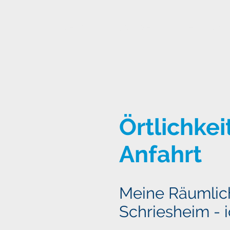
Angebot
Hypnose
Über mich
Örtlichkei
Anfahrt
Meine Räumlich
Schriesheim - ic