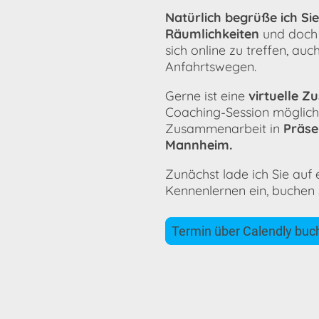
Natürlich begrüße ich Sie
Räumlichkeiten
und doch 
sich online zu treffen, au
Anfahrtswegen.
Gerne ist eine
virtuelle 
Coaching-Session möglich,
Zusammenarbeit in
Präse
Mannheim.
Zunächst lade ich Sie auf e
Kennenlernen ein, buchen S
Termin über Calendly buc