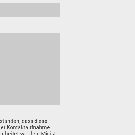
rstanden, dass diese
der Kontaktaufnahme
arbeitet werden. Mir ist