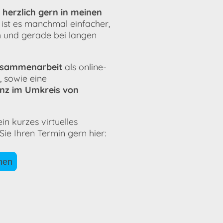
 herzlich gern in meinen
ist es manchmal einfacher,
ch und gerade bei langen
Zusammenarbeit
als online-
 sowie eine
nz im Umkreis von
in kurzes virtuelles
ie Ihren Termin gern hier:
hen