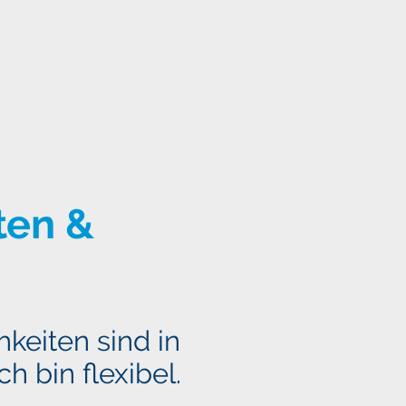
Blog
Newsletter
Kontakt
📞
ten &
keiten sind in
h bin flexibel.