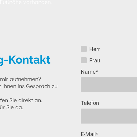
 Fußnähe vorhanden.
Herr
g-Kontakt
Frau
Name
*
t mir aufnehmen?
t Ihnen ins Gespräch zu
fen Sie direkt an.
Telefon
ür Sie da.
E-Mail
*