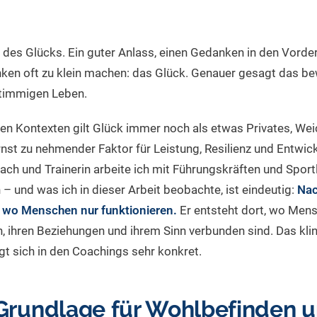
 des Glücks. Ein guter Anlass, einen Gedanken in den Vorde
nken oft zu klein machen: das Glück. Genauer gesagt das b
stimmigen Leben.
ten Kontexten gilt Glück immer noch als etwas Privates, Weic
ernst zu nehmender Faktor für Leistung, Resilienz und Entwic
Coach und Trainerin arbeite ich mit Führungskräften und Spor
– und was ich in dieser Arbeit beobachte, ist eindeutig:
Nac
t, wo Menschen nur funktionieren.
Er entsteht dort, wo Mens
n, ihren Beziehungen und ihrem Sinn verbunden sind. Das kli
gt sich in den Coachings sehr konkret.
 Grundlage für Wohlbefinden u