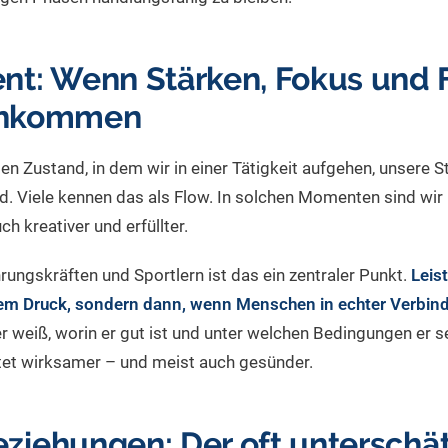
t: Wenn Stärken, Fokus und 
nkommen
 Zustand, in dem wir in einer Tätigkeit aufgehen, unsere S
ind. Viele kennen das als Flow. In solchen Momenten sind wir 
ch kreativer und erfüllter.
ungskräften und Sportlern ist das ein zentraler Punkt.
Leis
em Druck, sondern dann, wenn Menschen in echter Verbind
 weiß, worin er gut ist und unter welchen Bedingungen er s
itet wirksamer – und meist auch gesünder.
eziehungen: Der oft unterschä