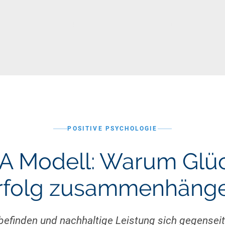
Angebot
Hypnose
Über mich
POSITIVE PSYCHOLOGIE
 Modell: Warum Glü
rfolg zusammenhäng
efinden und nachhaltige Leistung sich gegenseit