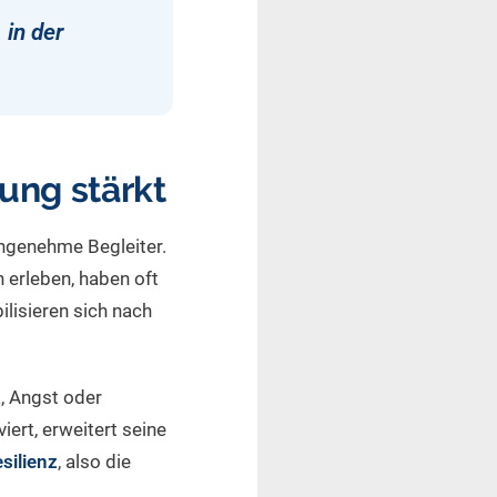
 in der
ung stärkt
angenehme Begleiter.
 erleben, haben oft
ilisieren sich nach
k, Angst oder
iert, erweitert seine
silienz
, also die