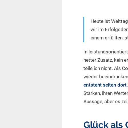
Heute ist Welttag
wir im Erfolgsde
einem erfüllten, 
In leistungsorientier
netter Zusatz, kein 
teile ich nicht. Als 
wieder beeindrucken 
entsteht selten dor
Stärken, ihren Werte
Aussage, aber es zei
Glück als