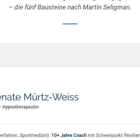
– die fünf Bausteine nach Martin Seligman.
enate Mürtz-Weiss
·
Hypnotherapeutin
erfahren, Sportmedizin).
10+ Jahre Coach
mit Schwerpunkt Resilien