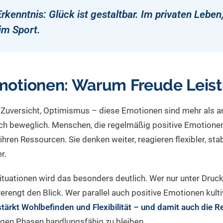
Erkenntnis: Glück ist gestaltbar. Im privaten Leben,
im Sport.
Emotionen: Warum Freude Leist
, Zuversicht, Optimismus – diese Emotionen sind mehr als 
lich beweglich. Menschen, die regelmäßig positive Emotionen
ren Ressourcen. Sie denken weiter, reagieren flexibler, stab
r.
ituationen wird das besonders deutlich. Wer nur unter Druc
rengt den Blick. Wer parallel auch positive Emotionen kultiv
tärkt Wohlbefinden und Flexibilität – und damit auch die Re
rigen Phasen handlungsfähig zu bleiben.