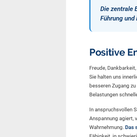
Die zentrale 
Führung und 
Positive 
Freude, Dankbarkeit
Sie halten uns inner
besseren Zugang zu ih
Belastungen schnelle
In anspruchsvollen S
Anspannung agiert, ve
Wahrnehmung.
Das s
Fähigkeit, in schwie