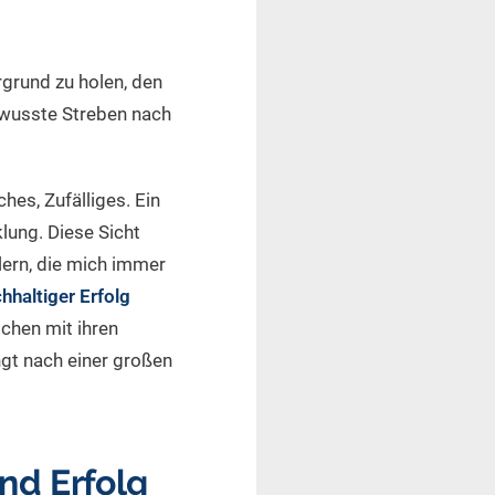
rgrund zu holen, den
ewusste Streben nach
hes, Zufälliges. Ein
klung. Diese Sicht
tlern, die mich immer
hhaltiger Erfolg
chen mit ihren
ngt nach einer großen
nd Erfolg