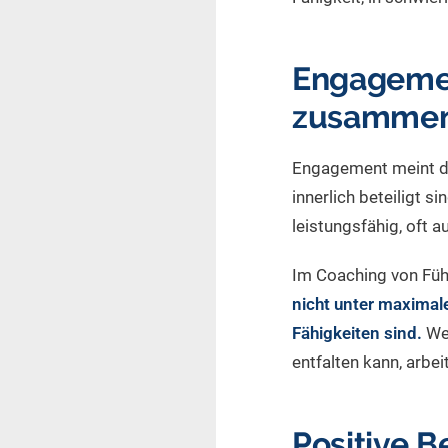
Engagemen
zusamme
Engagement meint den
innerlich beteiligt s
leistungsfähig, oft au
Im Coaching von Führ
nicht unter maximal
Fähigkeiten sind.
Wer
entfalten kann, arbe
Positive B