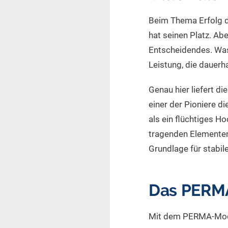
Beim Thema Erfolg de
hat seinen Platz. Ab
Entscheidendes. Was b
Leistung, die dauer
Genau hier liefert d
einer der Pioniere d
als ein flüchtiges 
tragenden Elementen,
Grundlage für stabile
Das PERMA
Mit dem PERMA-Model