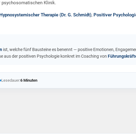
er psychosomatischen Klinik.
Hypnosystemischer Therapie (Dr. G. Schmidt)
,
Positiver Psycholog
n
ist, welche fünf Bausteine es benennt — positive Emotionen, Engagemen
sse aus der positiven Psychologie konkret im Coaching von
Führungskräft
Lesedauer:
6 Minuten