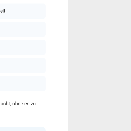
eit
macht, ohne es zu