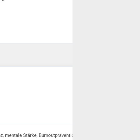
z, mentale Stärke, Burnoutprävention und