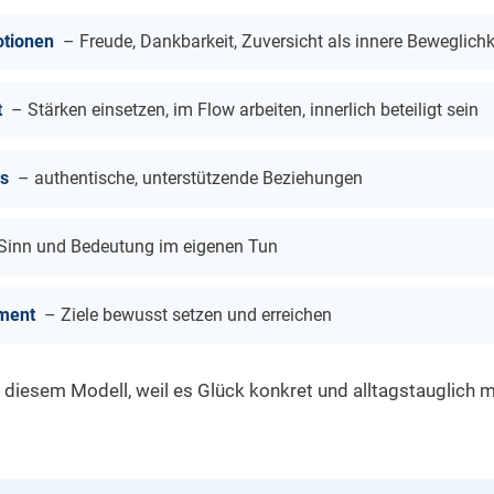
otionen
– Freude, Dankbarkeit, Zuversicht als innere Beweglichk
t
– Stärken einsetzen, im Flow arbeiten, innerlich beteiligt sein
ps
– authentische, unterstützende Beziehungen
Sinn und Bedeutung im eigenen Tun
ment
– Ziele bewusst setzen und erreichen
t diesem Modell, weil es Glück konkret und alltagstauglich 