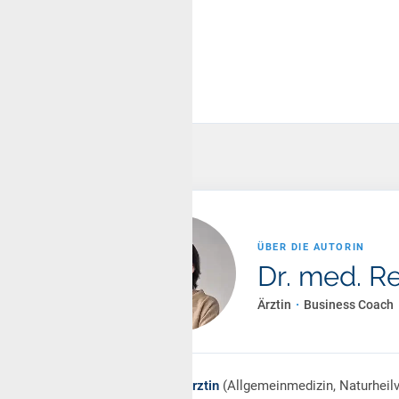
ÜBER DIE AUTORIN
Dr. med. R
Ärztin
·
Business Coach
25+ Jahre Ärztin
(Allgemeinmedizin, Naturheilv