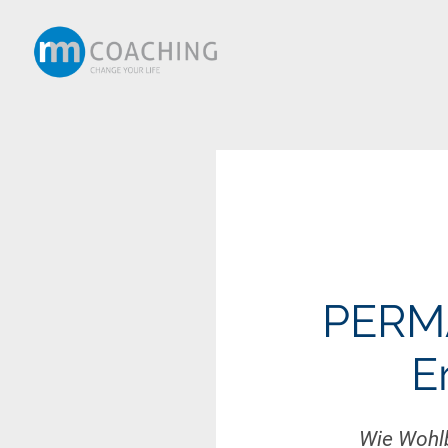
PERMA
E
Wie Wohlb